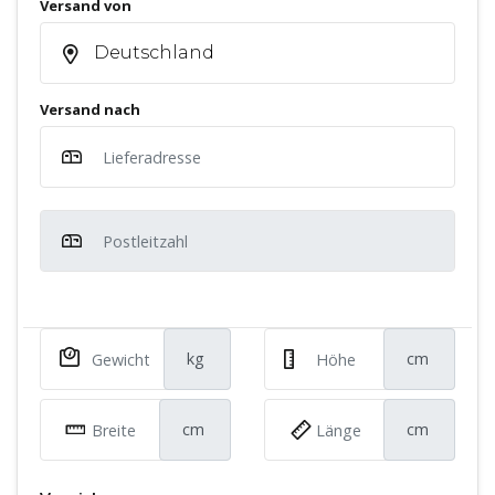
Versand von
Deutschland
Versand nach
kg
cm
cm
cm